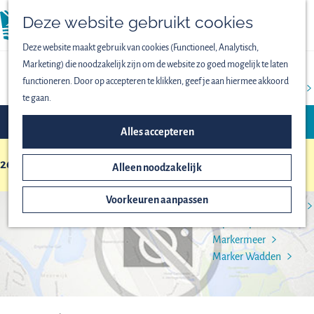
Vogels spotten
Deze website gebruikt cookies
Lekker wandelen
menu
Fijn fietsen
Deze website maakt gebruik van cookies (Functioneel, Analytisch,
Op het water
Marketing) die noodzakelijk zijn om de website zo goed mogelijk te laten
Familieuitjes
LOCATIE OVERZICHT
functioneren. Door op accepteren te klikken, geef je aan hiermee akkoord
Bijzondere excursies
te gaan.
W
S
FILTER
ONTDEK HET NATIONAAL
a
o
Alles accepteren
t
r
PARK
z
265 t/m 288 van 295 resultaten
t
Alleen noodzakelijk
Het ontstaan van
S
e
o
Nieuw Land
o
e
e
Voorkeuren aanpassen
Oostvaardersplassen
r
r
k
Lepelaarplassen
t
o
j
Markermeer
e
p
e
Marker Wadden
e
:
r
o