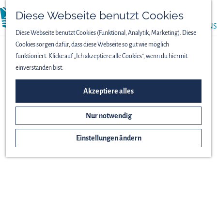
PRESSE
Diese Webseite benutzt Cookies
menü
ÜBER UNS
Diese Webseite benutzt Cookies (Funktional, Analytik, Marketing). Diese
Cookies sorgen dafür, dass diese Webseite so gut wie möglich
funktioniert. Klicke auf „Ich akzeptiere alle Cookies“, wenn du hiermit
einverstanden bist.
Akzeptiere alles
Nur notwendig
Einstellungen ändern