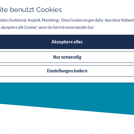
te benutzt Cookies
kies (Funktional, Analytik, Marketing). Diese Cookies sorgen dafür, dass diese Webseit
ch akzeptiere alle Cookies“, wenn du hiermit einverstanden bist.
Akzeptiere alles
Nur notwendig
TE –
Einstellungen ändern