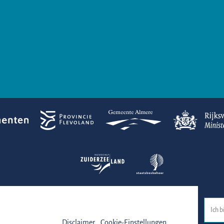
© 2026 Nationaal Park Nieuw Land
-
Disclaimer
-
Cookie-Einstellungen