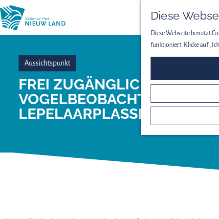
Diese Websei
Diese Webseite benutzt Coo
funktioniert. Klicke auf „I
Aussichtspunkt
FREI ZUGÄNGLICHE
VOGELBEOBACHTUNGSHÜT
LEPELAARPLASSEN