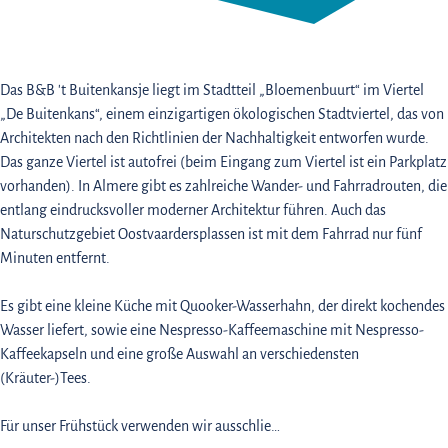
Das B&B 't Buitenkansje liegt im Stadtteil „Bloemenbuurt“ im Viertel
„De Buitenkans“, einem einzigartigen ökologischen Stadtviertel, das von
Architekten nach den Richtlinien der Nachhaltigkeit entworfen wurde.
Das ganze Viertel ist autofrei (beim Eingang zum Viertel ist ein Parkplatz
vorhanden). In Almere gibt es zahlreiche Wander- und Fahrradrouten, die
entlang eindrucksvoller moderner Architektur führen. Auch das
Naturschutzgebiet Oostvaardersplassen ist mit dem Fahrrad nur fünf
Minuten entfernt.
Es gibt eine kleine Küche mit Quooker-Wasserhahn, der direkt kochendes
Wasser liefert, sowie eine Nespresso-Kaffeemaschine mit Nespresso-
Kaffeekapseln und eine große Auswahl an verschiedensten
(Kräuter-)Tees.
Für unser Frühstück verwenden wir ausschlie…