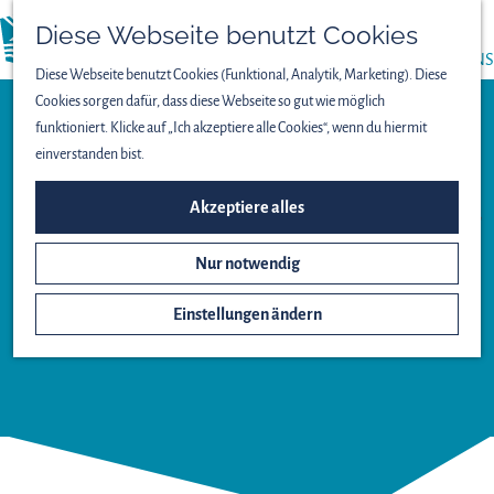
PRESSE
Diese Webseite benutzt Cookies
menü
ÜBER UNS
Diese Webseite benutzt Cookies (Funktional, Analytik, Marketing). Diese
Cookies sorgen dafür, dass diese Webseite so gut wie möglich
funktioniert. Klicke auf „Ich akzeptiere alle Cookies“, wenn du hiermit
einverstanden bist.
Bed and Breakfast
Akzeptiere alles
B&B 'T
Nur notwendig
BUITENKANSJE
Einstellungen ändern