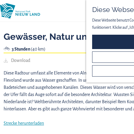
Diese Websei
Diese Webseite benutzt Coo
funktioniert. Klicke auf „I
Gewässer, Natur und besonder
3 Stunden
(40 km)
Download
Diese Radtour umfasst alle Elemente von Almere: Wasser, Natur und be
Flevoland wurde aus Wasser geschaffen. In und um Almere ist aber im
Badeteichen und ausgehobenen Kanälen. Dieses Wasser wird von versch
der Ufer fällt das Auge sofort auf die besondere Architektur. Wussten Si
Niederlande ist? Weltberühmte Architekten, darunter Beispiel Rem Koo
hinterlassen. Aber es gibt auch ganze Wohnviertel mit besonderer und
Strecke herunterladen