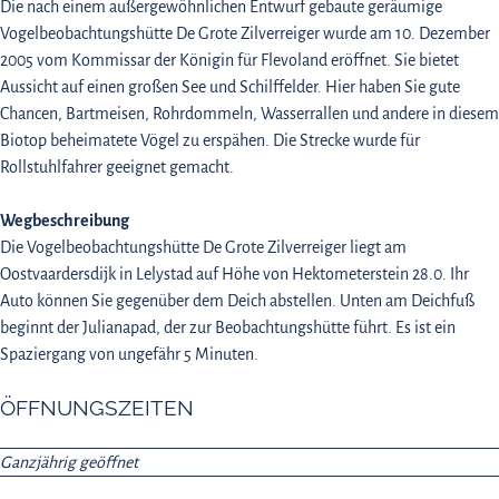
Die nach einem außergewöhnlichen Entwurf gebaute geräumige
Vogelbeobachtungshütte De Grote Zilverreiger wurde am 10. Dezember
2005 vom Kommissar der Königin für Flevoland eröffnet. Sie bietet
Aussicht auf einen großen See und Schilffelder. Hier haben Sie gute
Chancen, Bartmeisen, Rohrdommeln, Wasserrallen und andere in diesem
Biotop beheimatete Vögel zu erspähen. Die Strecke wurde für
Rollstuhlfahrer geeignet gemacht.
Wegbeschreibung
Die Vogelbeobachtungshütte De Grote Zilverreiger liegt am
Oostvaardersdijk in Lelystad auf Höhe von Hektometerstein 28.0. Ihr
Auto können Sie gegenüber dem Deich abstellen. Unten am Deichfuß
beginnt der Julianapad, der zur Beobachtungshütte führt. Es ist ein
Spaziergang von ungefähr 5 Minuten.
ÖFFNUNGSZEITEN
Ganzjährig geöffnet