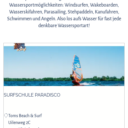
Wassersportmöglichkeiten: Windsurfen, Wakeboarden,
Wasserskifahren, Parasailing, Stehpaddeln, Kanufahren,
Schwimmen und Angeln. Also los aufs Wasser für fast jede
denkbare Wassersportart!
SURFSCHULE PARADISCO
S
Toms Beach & Surf
u
Uilenweg 2C