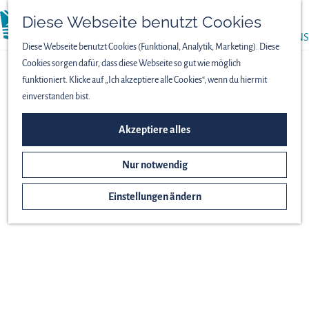
PRESSE
Diese Webseite benutzt Cookies
menü
ÜBER UNS
Diese Webseite benutzt Cookies (Funktional, Analytik, Marketing). Diese
Cookies sorgen dafür, dass diese Webseite so gut wie möglich
funktioniert. Klicke auf „Ich akzeptiere alle Cookies“, wenn du hiermit
einverstanden bist.
Akzeptiere alles
Nur notwendig
Einstellungen ändern