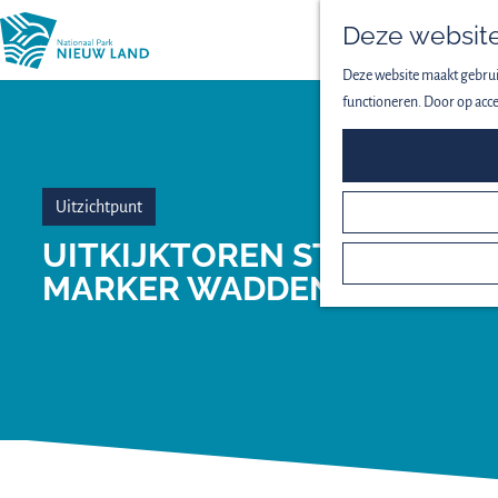
Deze website
Deze website maakt gebruik
functioneren. Door op acce
Uitzichtpunt
UITKIJKTOREN STELTLOPE
MARKER WADDEN