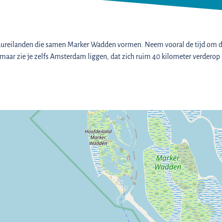
atuureilanden die samen Marker Wadden vormen. Neem vooral de tijd om de 
d, maar zie je zelfs Amsterdam liggen, dat zich ruim 40 kilometer verderop b