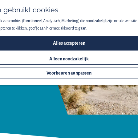
 gebruikt cookies
 van cookies (Functioneel, Analytisch, Marketing) die noodzakelijk zijn om de website 
pteren te klikken, geef je aan hiermee akkoord te gaan.
Alles accepteren
Alleen noodzakelijk
R
Voorkeuren aanpassen