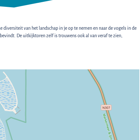
diversiteit van het landschap in je op te nemen en naar de vogels in de
evindt. De uitkijktoren zelf is trouwens ook al van veraf te zien,