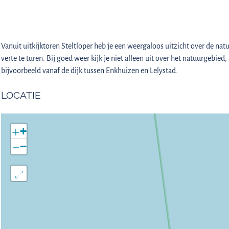
Vanuit uitkijktoren Steltloper heb je een weergaloos uitzicht over de n
verte te turen. Bij goed weer kijk je niet alleen uit over het natuurgebie
bijvoorbeeld vanaf de dijk tussen Enkhuizen en Lelystad.
LOCATIE
+
−