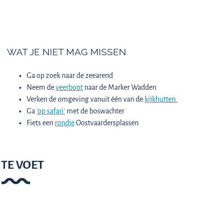
WAT JE NIET MAG MISSEN
Ga op zoek naar de zeearend
Neem de
veerboot
naar de Marker Wadden
Verken de omgeving vanuit één van de
kijkhutten.
Ga
'op safari'
met de boswachter
Fiets een
rondje
Oostvaardersplassen
TE VOET