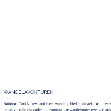
WANDELAVONTUREN
Nationaal Park Nieuw Land is een wandelgebied bij uitstek. Laat je v
routes via rulle graspaden tot avontuurlijke wandelroutes over verhard