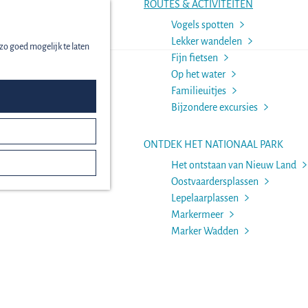
ROUTES & ACTIVITEITEN
Vogels spotten
menu
Lekker wandelen
zo goed mogelijk te laten
Fijn fietsen
Op het water
Familieuitjes
Bijzondere excursies
ONTDEK HET NATIONAAL PARK
Het ontstaan van Nieuw Land
Oostvaardersplassen
Lepelaarplassen
Markermeer
Marker Wadden