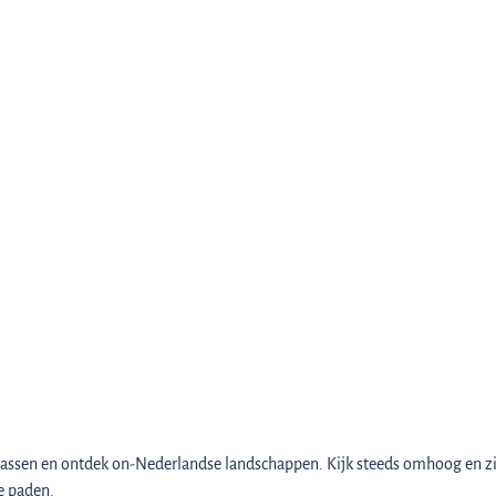
errassen en ontdek on-Nederlandse landschappen. Kijk steeds omhoog en z
e paden.