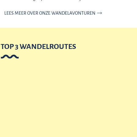
LEES MEER OVER ONZE WANDELAVONTUREN
TOP 3 WANDELROUTES