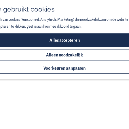
 gebruikt cookies
 van cookies (Functioneel, Analytisch, Marketing) die noodzakelijk zijn om de website 
pteren te klikken, geef je aan hiermee akkoord te gaan.
Alles accepteren
Alleen noodzakelijk
Voorkeuren aanpassen