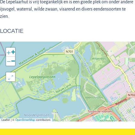
De Lepelaarhut is vrij toegankelijk en is een goede plek om onder andere
ijsvogel, waterral, wilde zwaan, visarend en divers eendensoorten te
zien.
LOCATIE
+
−
Leaflet
|
©
OpenStreetMap
contributors