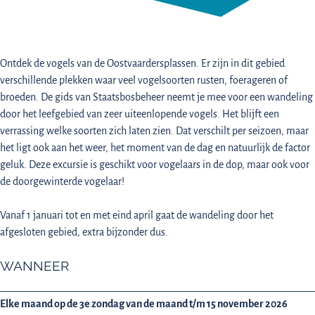
Ontdek de vogels van de Oostvaardersplassen. Er zijn in dit gebied
verschillende plekken waar veel vogelsoorten rusten, foerageren of
broeden. De gids van Staatsbosbeheer neemt je mee voor een wandeling
door het leefgebied van zeer uiteenlopende vogels. Het blijft een
verrassing welke soorten zich laten zien. Dat verschilt per seizoen, maar
het ligt ook aan het weer, het moment van de dag en natuurlijk de factor
geluk. Deze excursie is geschikt voor vogelaars in de dop, maar ook voor
de doorgewinterde vogelaar!
Vanaf 1 januari tot en met eind april gaat de wandeling door het
afgesloten gebied, extra bijzonder dus.
WANNEER
Elke maand op de 3e zondag van de maand t/m 15 november 2026