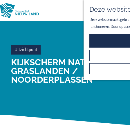
Deze website
Deze website maakt gebruik
functioneren. Door op acce
Uitzichtpunt
KIJKSCHERM NATTE
GRASLANDEN /
NOORDERPLASSEN