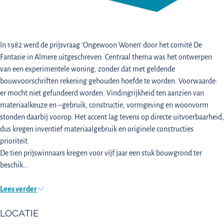
In 1982 werd de prijsvraag ‘Ongewoon Wonen’ door het comité De
Fantasie in Almere uitgeschreven. Centraal thema was het ontwerpen
van een experimentele woning, zonder dat met geldende
bouwvoorschriften rekening gehouden hoefde te worden. Voorwaarde:
er mocht niet gefundeerd worden. Vindingrijkheid ten aanzien van
materiaalkeuze en –gebruik, constructie, vormgeving en woonvorm
stonden daarbij voorop. Het accent lag tevens op directe uitvoerbaarheid,
dus kregen inventief materiaalgebruik en originele constructies
prioriteit.
De tien prijswinnaars kregen voor vijf jaar een stuk bouwgrond ter
beschik…
Lees verder
LOCATIE