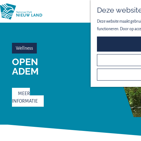
Deze website
Deze website maakt gebruik
functioneren. Door op acce
Wellness
OPEN
ADEM
MEER
INFORMATIE