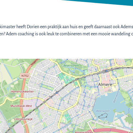
master heeft Dorien een praktijk aan huis en geeft daarnaast ook Ademses
en? Adem coaching is ook leuk te combineren met een mooie wandeling of 