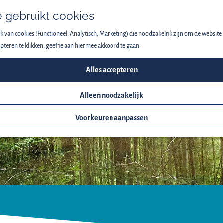
 gebruikt cookies
 van cookies (Functioneel, Analytisch, Marketing) die noodzakelijk zijn om de website 
pteren te klikken, geef je aan hiermee akkoord te gaan.
Alles accepteren
Alleen noodzakelijk
Voorkeuren aanpassen