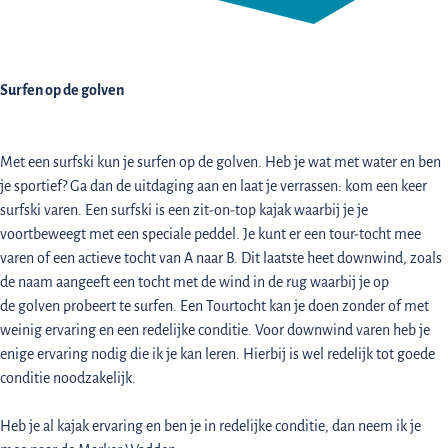
Surfen op de golven
Met een surfski kun je surfen op de golven. Heb je wat met water en ben
je sportief? Ga dan de uitdaging aan en laat je verrassen: kom een keer
surfski varen. Een surfski is een zit-on-top kajak waarbij je je
voortbeweegt met een speciale peddel. Je kunt er een tour-tocht mee
varen of een actieve tocht van A naar B. Dit laatste heet downwind, zoals
de naam aangeeft een tocht met de wind in de rug waarbij je op
de golven probeert te surfen. Een Tourtocht kan je doen zonder of met
weinig ervaring en een redelijke conditie. Voor downwind varen heb je
enige ervaring nodig die ik je kan leren. Hierbij is wel redelijk tot goede
conditie noodzakelijk.
Heb je al kajak ervaring en ben je in redelijke conditie, dan neem ik je