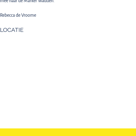
mee naar de Marker Wadden.
Rebecca de Vroome
LOCATIE