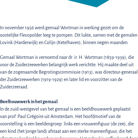
In november 1956 werd gemaal Wortman in werking gezet om de
oostelijke Flevopolder leeg te pompen. Dit lukte, samen met de gemalen
Lovink (Harderwijk) en Colijn (Ketelhaven), binnen negen maanden.
Gemaal Wortman is vernoemd naar dr. ir. H. Wortman (1859-1939), die
voor de Zuiderzeewerken belangrijk werk verichtte. Hij maakte deel uit
van de zogenaamde Begrotingscommissie (1913), was directeur-generaal
der Zuiderzeewerken (1919-1929) en later lid en voorzitter van de
Zuiderzeeraad.
Beelhouwwerk in het gemaal
In de zuid-westgevel van het gemaal is een beeldhouwwerk geplaatst
van prof. Paul Grégoire uit Amsterdam. Het hoofdmotief van de
voorstelling is een beeldengroep: links een vrouwenfiguur (de zee), die
een kind (het jonge land) afstaat aan een sterke mannenfiguur, die het