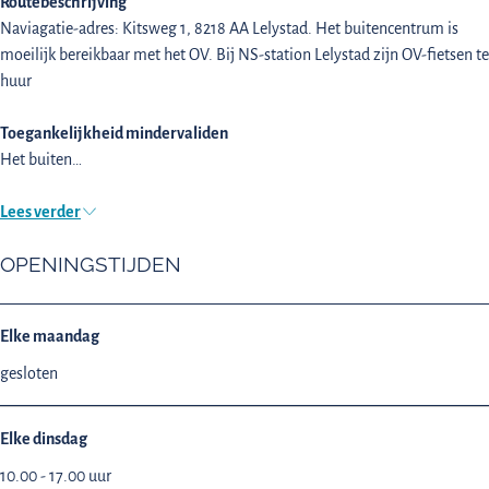
Routebeschrijving
Naviagatie-adres: Kitsweg 1, 8218 AA Lelystad. Het buitencentrum is
moeilijk bereikbaar met het OV. Bij NS-station Lelystad zijn OV-fietsen te
huur
Toegankelijkheid mindervaliden
Het buiten…
Lees verder
OPENINGSTIJDEN
Elke maandag
gesloten
Elke dinsdag
10.00 - 17.00 uur