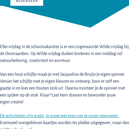
RESERVEER
Elke vrijdag in de schoolvakanties is er een zogenaamde Wilde vrijdag bij
de Oostvaarders. Op Wilde vrijdag duiken kinderen in een middag vol
natuurbeleving, creativiteit en avontuur.
Van een hout schijfje maak je met Jacqueline de Bruijn je eigen spinner.
Versier het schijfje met je eigen kleuren en ontwerp, boor er zelf een
gaatje in en kies een houten stok uit. Daarna monteer je de spinner met
een spijker op de stok. Klaar? Laat hem draaien en bewonder jouw
eigen creatie!.
De activiteiten zijn gratis, je moet wel even van te voren
reserveren.
Eventueel overgebleven kaartjes worden ter plekke uitgegeven, maar dan