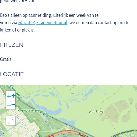
geldt wel vol = vol.
Bso’s alleen op aanmelding, uiterlijk een week van te
voren via
educatie@stadennatuur.nl
, we nemen dan contact op om te
kijken of er plek is.
PRIJZEN
Gratis
LOCATIE
+
−