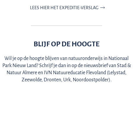
z
o
LEES HIER HET EXPEDITIE-VERSLAG
n
d
!
BLIJF OP DE HOOGTE
Wil je op de hoogte blijven van natuuronderwijs in Nationaal
Park Nieuw Land? Schrijf je dan in op de nieuwsbrief van Stad &
Natuur Almere en IVN Natuureducatie Flevoland (Lelystad,
Zeewolde, Dronten, Urk, Noordoostpolder).