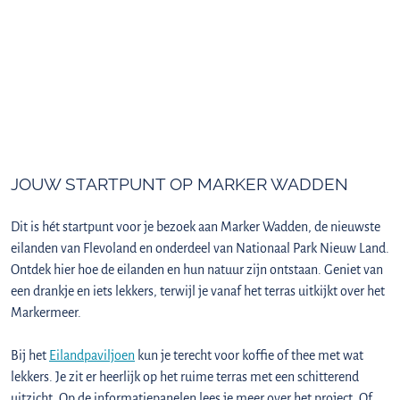
JOUW STARTPUNT OP MARKER WADDEN
Dit is hét startpunt voor je bezoek aan Marker Wadden, de nieuwste
eilanden van Flevoland en onderdeel van Nationaal Park Nieuw Land.
Ontdek hier hoe de eilanden en hun natuur zijn ontstaan. Geniet van
een drankje en iets lekkers, terwijl je vanaf het terras uitkijkt over het
Markermeer.
Bij het
Eilandpaviljoen
kun je terecht voor koffie of thee met wat
lekkers. Je zit er heerlijk op het ruime terras met een schitterend
uitzicht. Op de informatiepanelen lees je meer over het project. Of