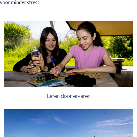
voor minder stress.
Leren door ervaren
Onderwijs in de buitenlucht stimuleert praktische vaardigheden
en probleemoplossend denken. Denk bijvoorbeeld aan het
observeren van planten en dieren. Tijdens veel van het aanbod in
Nationaal Park Nieuw Land gaan leerlingen bovendien in